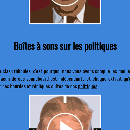
Boîtes à sons sur les politiques
clash ridicules, c'est pourquoi nous vous avons compilé les meill
hacun de ces soundboard est indépendante et chaque extrait qu'e
er des bourdes et répliques cultes de nos
politiques
.