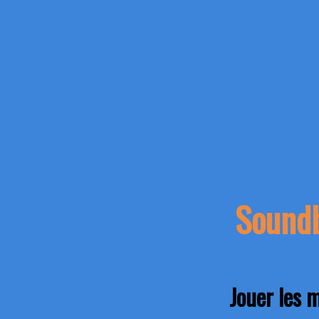
Soundb
Jouer les 