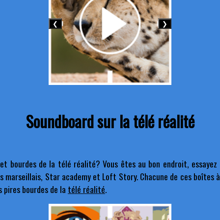
❮
❯
Soundboard sur la télé réalité
 et bourdes de la télé réalité? Vous êtes au bon endroit, essaye
es marseillais, Star academy et Loft Story. Chacune de ces boîtes à 
s pires bourdes de la
télé réalité
.