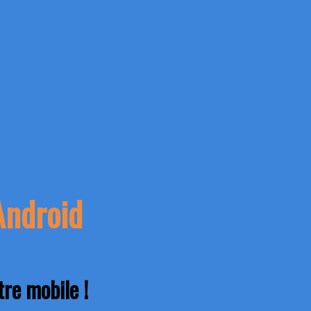
Android
re mobile !