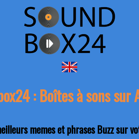
ox24 : Boîtes à sons sur 
meilleurs memes et phrases Buzz sur vot