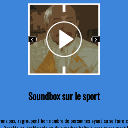
❮
❯
Soundbox sur le sport
rons pas, regroupent bon nombre de personnes ayant su se faire co