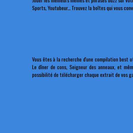
Jouer les meilleurs memes et phrases buzz sur votr
Sports, Youtubeur... Trouvez la boîtes qui vous con
Vous êtes à la recherche d'une compilation best o
Le dîner de cons, Seigneur des anneaux, et même
possibilité de télécharger chaque extrait de vos g