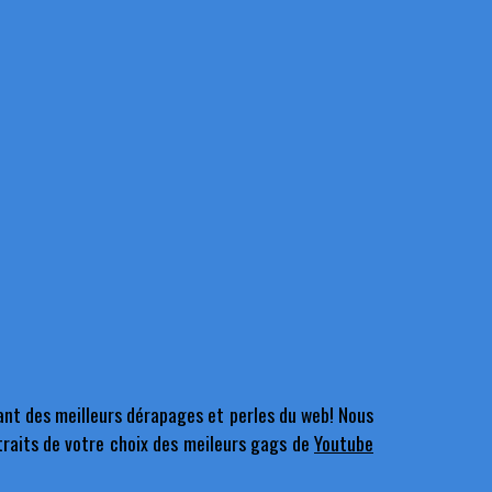
ant des meilleurs dérapages et perles du web! Nous
xtraits de votre choix des meileurs gags de
Youtube